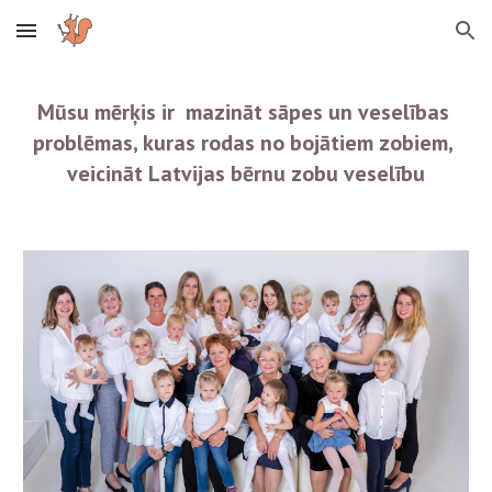
Skip to main content
Skip to navigation
Mūsu mērķis ir  mazināt sāpes un veselības 
problēmas, kuras rodas no bojātiem zobiem, 
veicināt Latvijas bērnu zobu veselību